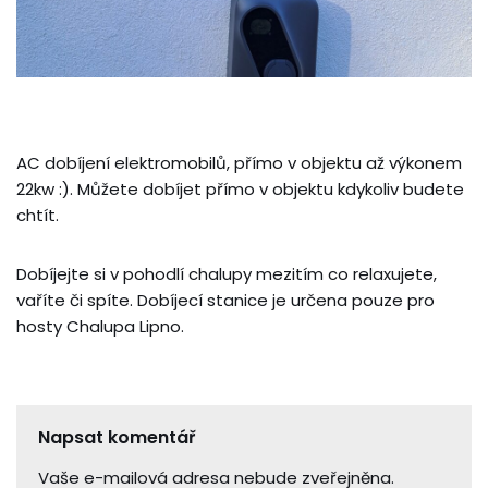
AC dobíjení elektromobilů, přímo v objektu až výkonem
22kw :). Můžete dobíjet přímo v objektu kdykoliv budete
chtít.
Dobíjejte si v pohodlí chalupy mezitím co relaxujete,
vaříte či spíte. Dobíjecí stanice je určena pouze pro
hosty Chalupa Lipno.
Napsat komentář
Vaše e-mailová adresa nebude zveřejněna.