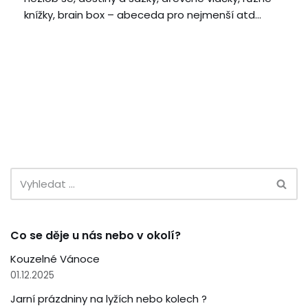
knížky, brain box – abeceda pro nejmenší atd…
Co se děje u nás nebo v okolí?
Kouzelné Vánoce
01.12.2025
Jarní prázdniny na lyžích nebo kolech ?